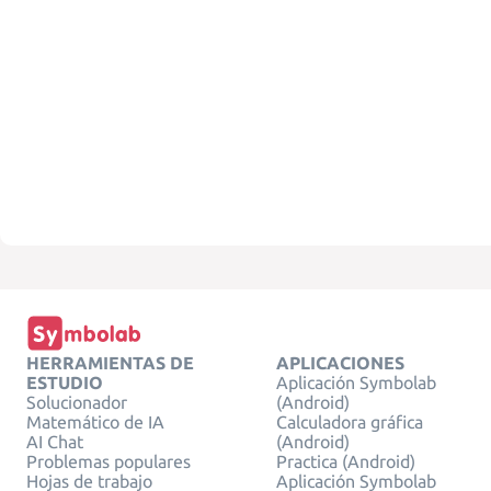
HERRAMIENTAS DE
APLICACIONES
ESTUDIO
Aplicación Symbolab
Solucionador
(Android)
Matemático de IA
Calculadora gráfica
AI Chat
(Android)
Problemas populares
Practica (Android)
Hojas de trabajo
Aplicación Symbolab