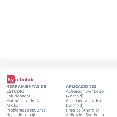
HERRAMIENTAS DE
APLICACIONES
ESTUDIO
Aplicación Symbolab
Solucionador
(Android)
Matemático de IA
Calculadora gráfica
AI Chat
(Android)
Problemas populares
Practica (Android)
Hojas de trabajo
Aplicación Symbolab