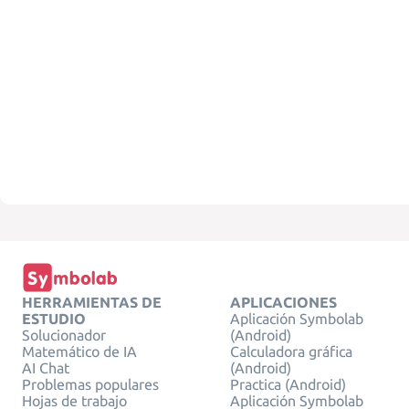
HERRAMIENTAS DE
APLICACIONES
ESTUDIO
Aplicación Symbolab
Solucionador
(Android)
Matemático de IA
Calculadora gráfica
AI Chat
(Android)
Problemas populares
Practica (Android)
Hojas de trabajo
Aplicación Symbolab