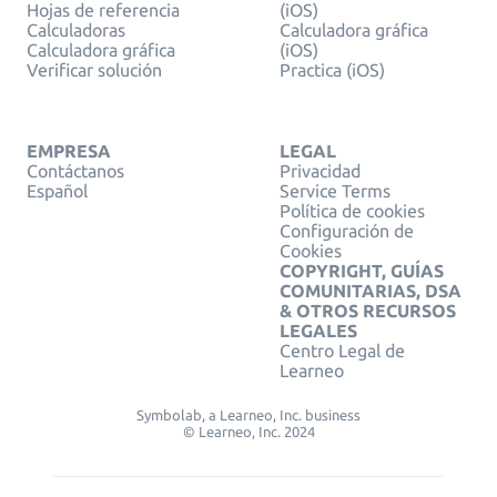
Hojas de referencia
(iOS)
Calculadoras
Calculadora gráfica
Calculadora gráfica
(iOS)
Verificar solución
Practica (iOS)
EMPRESA
LEGAL
Contáctanos
Privacidad
Español
Service Terms
Política de cookies
Configuración de
Cookies
COPYRIGHT, GUÍAS
COMUNITARIAS, DSA
& OTROS RECURSOS
LEGALES
Centro Legal de
Learneo
Symbolab, a Learneo, Inc. business
© Learneo, Inc. 2024