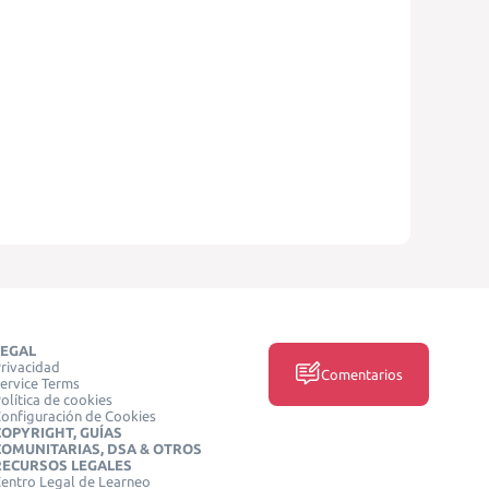
LEGAL
rivacidad
Comentarios
ervice Terms
olítica de cookies
onfiguración de Cookies
COPYRIGHT, GUÍAS
COMUNITARIAS, DSA & OTROS
RECURSOS LEGALES
entro Legal de Learneo