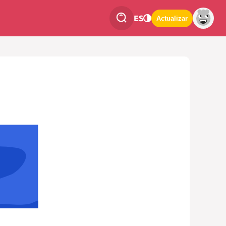
ES
Actualizar