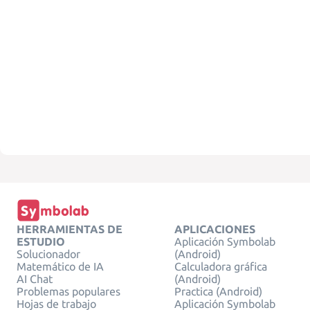
HERRAMIENTAS DE
APLICACIONES
ESTUDIO
Aplicación Symbolab
Solucionador
(Android)
Matemático de IA
Calculadora gráfica
AI Chat
(Android)
Problemas populares
Practica (Android)
Hojas de trabajo
Aplicación Symbolab