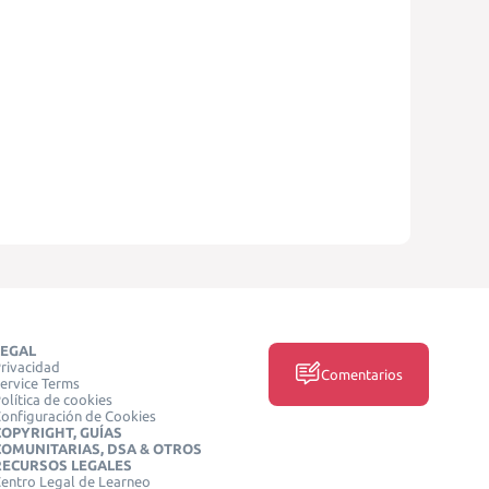
LEGAL
rivacidad
Comentarios
ervice Terms
olítica de cookies
onfiguración de Cookies
COPYRIGHT, GUÍAS
COMUNITARIAS, DSA & OTROS
RECURSOS LEGALES
entro Legal de Learneo