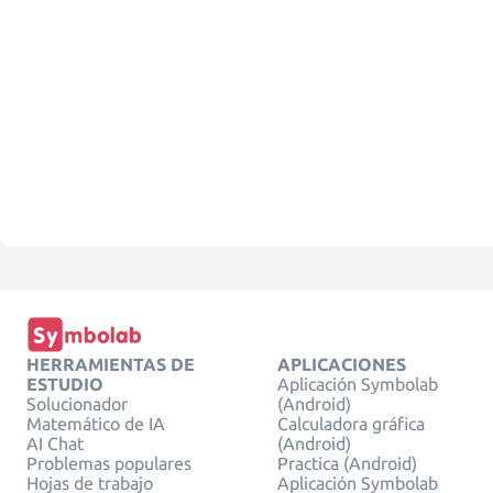
HERRAMIENTAS DE
APLICACIONES
ESTUDIO
Aplicación Symbolab
Solucionador
(Android)
Matemático de IA
Calculadora gráfica
AI Chat
(Android)
Problemas populares
Practica (Android)
Hojas de trabajo
Aplicación Symbolab