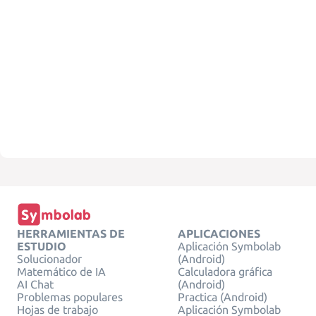
HERRAMIENTAS DE
APLICACIONES
ESTUDIO
Aplicación Symbolab
Solucionador
(Android)
Matemático de IA
Calculadora gráfica
AI Chat
(Android)
Problemas populares
Practica (Android)
Hojas de trabajo
Aplicación Symbolab