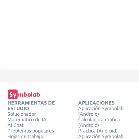
HERRAMIENTAS DE
APLICACIONES
ESTUDIO
Aplicación Symbolab
Solucionador
(Android)
Matemático de IA
Calculadora gráfica
AI Chat
(Android)
Problemas populares
Practica (Android)
Hojas de trabajo
Aplicación Symbolab