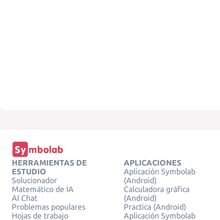
HERRAMIENTAS DE
APLICACIONES
ESTUDIO
Aplicación Symbolab
Solucionador
(Android)
Matemático de IA
Calculadora gráfica
AI Chat
(Android)
Problemas populares
Practica (Android)
Hojas de trabajo
Aplicación Symbolab