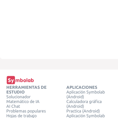
HERRAMIENTAS DE
APLICACIONES
ESTUDIO
Aplicación Symbolab
Solucionador
(Android)
Matemático de IA
Calculadora gráfica
AI Chat
(Android)
Problemas populares
Practica (Android)
Hojas de trabajo
Aplicación Symbolab