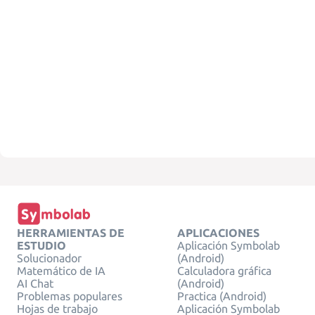
HERRAMIENTAS DE
APLICACIONES
ESTUDIO
Aplicación Symbolab
Solucionador
(Android)
Matemático de IA
Calculadora gráfica
AI Chat
(Android)
Problemas populares
Practica (Android)
Hojas de trabajo
Aplicación Symbolab