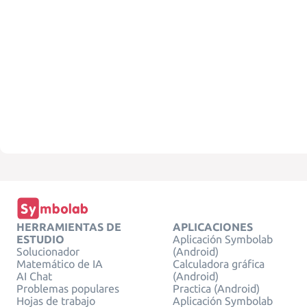
HERRAMIENTAS DE
APLICACIONES
ESTUDIO
Aplicación Symbolab
Solucionador
(Android)
Matemático de IA
Calculadora gráfica
AI Chat
(Android)
Problemas populares
Practica (Android)
Hojas de trabajo
Aplicación Symbolab