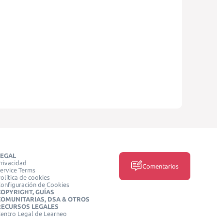
LEGAL
rivacidad
Comentarios
ervice Terms
olítica de cookies
onfiguración de Cookies
COPYRIGHT, GUÍAS
COMUNITARIAS, DSA & OTROS
RECURSOS LEGALES
entro Legal de Learneo