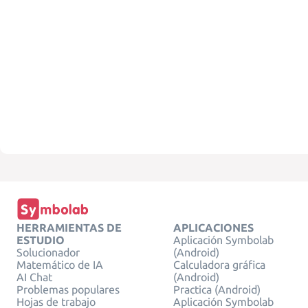
HERRAMIENTAS DE
APLICACIONES
ESTUDIO
Aplicación Symbolab
Solucionador
(Android)
Matemático de IA
Calculadora gráfica
AI Chat
(Android)
Problemas populares
Practica (Android)
Hojas de trabajo
Aplicación Symbolab