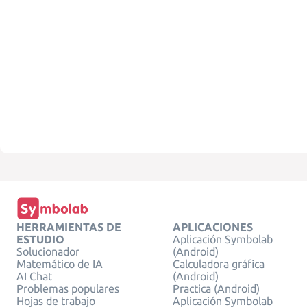
HERRAMIENTAS DE
APLICACIONES
ESTUDIO
Aplicación Symbolab
Solucionador
(Android)
Matemático de IA
Calculadora gráfica
AI Chat
(Android)
Problemas populares
Practica (Android)
Hojas de trabajo
Aplicación Symbolab