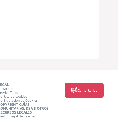
LEGAL
rivacidad
Comentarios
ervice Terms
olítica de cookies
onfiguración de Cookies
COPYRIGHT, GUÍAS
COMUNITARIAS, DSA & OTROS
RECURSOS LEGALES
entro Legal de Learneo