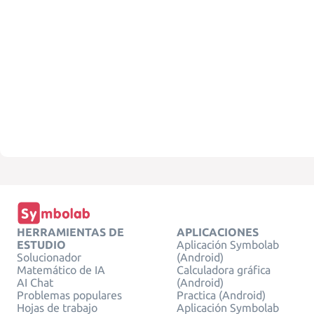
HERRAMIENTAS DE
APLICACIONES
ESTUDIO
Aplicación Symbolab
Solucionador
(Android)
Matemático de IA
Calculadora gráfica
AI Chat
(Android)
Problemas populares
Practica (Android)
Hojas de trabajo
Aplicación Symbolab