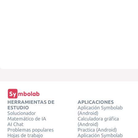
HERRAMIENTAS DE
APLICACIONES
ESTUDIO
Aplicación Symbolab
Solucionador
(Android)
Matemático de IA
Calculadora gráfica
AI Chat
(Android)
Problemas populares
Practica (Android)
Hojas de trabajo
Aplicación Symbolab