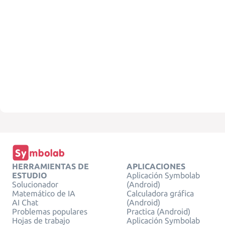
HERRAMIENTAS DE
APLICACIONES
ESTUDIO
Aplicación Symbolab
Solucionador
(Android)
Matemático de IA
Calculadora gráfica
AI Chat
(Android)
Problemas populares
Practica (Android)
Hojas de trabajo
Aplicación Symbolab