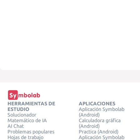
HERRAMIENTAS DE
APLICACIONES
ESTUDIO
Aplicación Symbolab
Solucionador
(Android)
Matemático de IA
Calculadora gráfica
AI Chat
(Android)
Problemas populares
Practica (Android)
Hojas de trabajo
Aplicación Symbolab