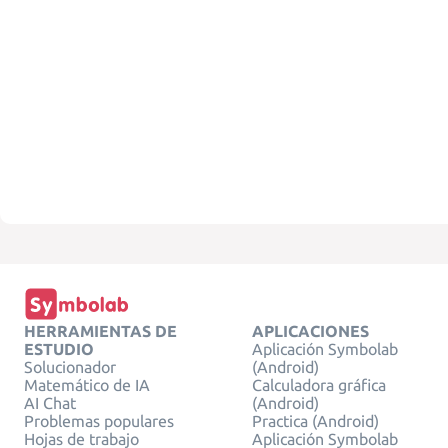
HERRAMIENTAS DE
APLICACIONES
ESTUDIO
Aplicación Symbolab
Solucionador
(Android)
Matemático de IA
Calculadora gráfica
AI Chat
(Android)
Problemas populares
Practica (Android)
Hojas de trabajo
Aplicación Symbolab