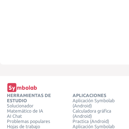
HERRAMIENTAS DE
APLICACIONES
ESTUDIO
Aplicación Symbolab
Solucionador
(Android)
Matemático de IA
Calculadora gráfica
AI Chat
(Android)
Problemas populares
Practica (Android)
Hojas de trabajo
Aplicación Symbolab