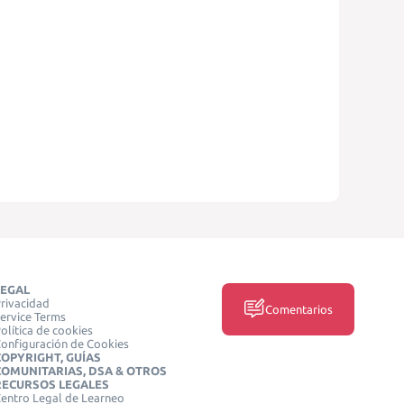
LEGAL
rivacidad
Comentarios
ervice Terms
olítica de cookies
onfiguración de Cookies
COPYRIGHT, GUÍAS
COMUNITARIAS, DSA & OTROS
RECURSOS LEGALES
entro Legal de Learneo