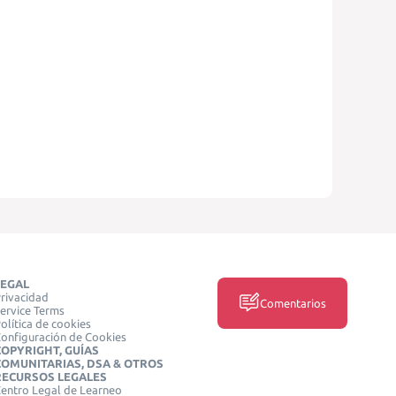
LEGAL
rivacidad
Comentarios
ervice Terms
olítica de cookies
onfiguración de Cookies
COPYRIGHT, GUÍAS
COMUNITARIAS, DSA & OTROS
RECURSOS LEGALES
entro Legal de Learneo