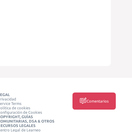
LEGAL
rivacidad
Comentarios
ervice Terms
olítica de cookies
onfiguración de Cookies
COPYRIGHT, GUÍAS
COMUNITARIAS, DSA & OTROS
RECURSOS LEGALES
entro Legal de Learneo