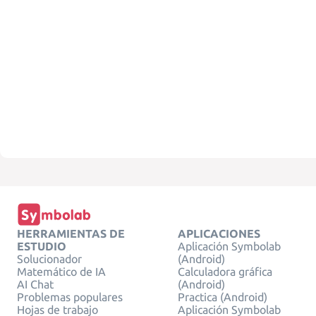
HERRAMIENTAS DE
APLICACIONES
ESTUDIO
Aplicación Symbolab
Solucionador
(Android)
Matemático de IA
Calculadora gráfica
AI Chat
(Android)
Problemas populares
Practica (Android)
Hojas de trabajo
Aplicación Symbolab