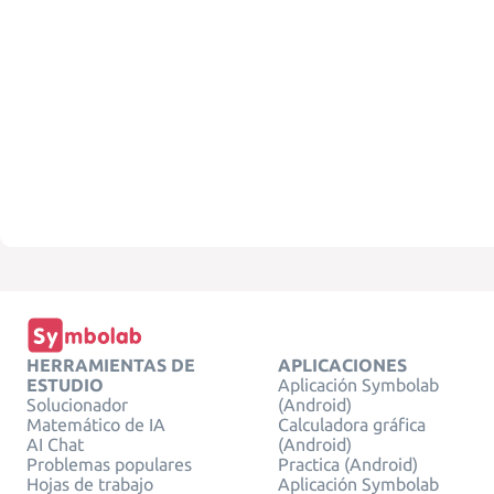
HERRAMIENTAS DE
APLICACIONES
ESTUDIO
Aplicación Symbolab
Solucionador
(Android)
Matemático de IA
Calculadora gráfica
AI Chat
(Android)
Problemas populares
Practica (Android)
Hojas de trabajo
Aplicación Symbolab