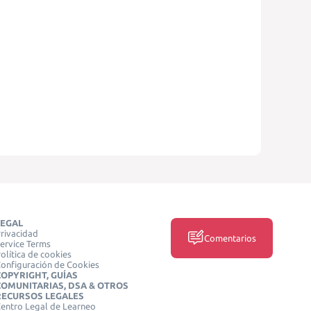
LEGAL
rivacidad
Comentarios
ervice Terms
olítica de cookies
onfiguración de Cookies
COPYRIGHT, GUÍAS
COMUNITARIAS, DSA & OTROS
RECURSOS LEGALES
entro Legal de Learneo