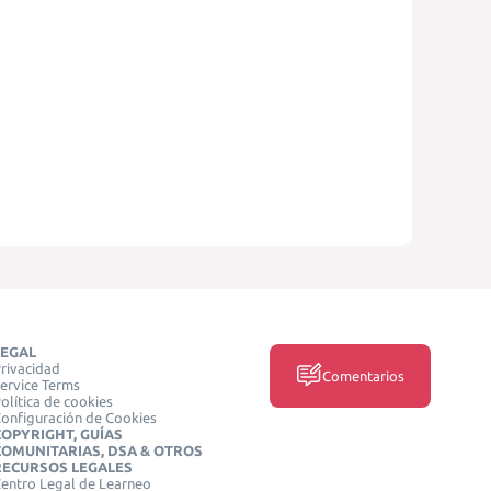
LEGAL
rivacidad
Comentarios
ervice Terms
olítica de cookies
onfiguración de Cookies
COPYRIGHT, GUÍAS
COMUNITARIAS, DSA & OTROS
RECURSOS LEGALES
entro Legal de Learneo