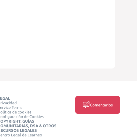
LEGAL
rivacidad
Comentarios
ervice Terms
olítica de cookies
onfiguración de Cookies
COPYRIGHT, GUÍAS
COMUNITARIAS, DSA & OTROS
RECURSOS LEGALES
entro Legal de Learneo