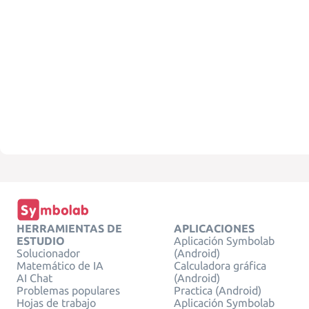
HERRAMIENTAS DE
APLICACIONES
ESTUDIO
Aplicación Symbolab
Solucionador
(Android)
Matemático de IA
Calculadora gráfica
AI Chat
(Android)
Problemas populares
Practica (Android)
Hojas de trabajo
Aplicación Symbolab