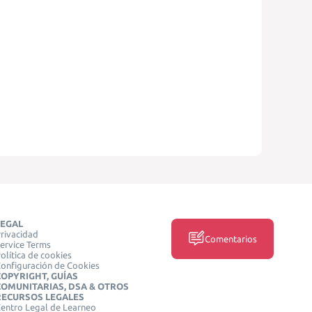
LEGAL
rivacidad
Comentarios
ervice Terms
olítica de cookies
onfiguración de Cookies
COPYRIGHT, GUÍAS
COMUNITARIAS, DSA & OTROS
RECURSOS LEGALES
entro Legal de Learneo