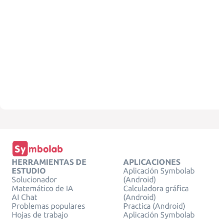
HERRAMIENTAS DE
APLICACIONES
ESTUDIO
Aplicación Symbolab
Solucionador
(Android)
Matemático de IA
Calculadora gráfica
AI Chat
(Android)
Problemas populares
Practica (Android)
Hojas de trabajo
Aplicación Symbolab