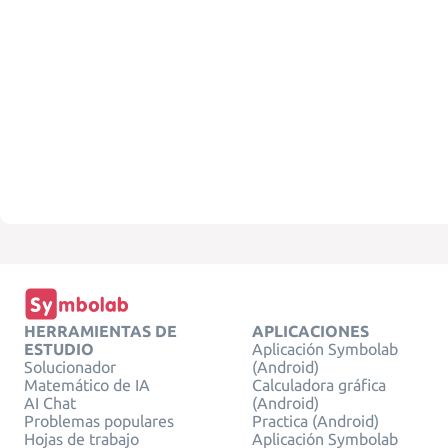
HERRAMIENTAS DE
APLICACIONES
ESTUDIO
Aplicación Symbolab
Solucionador
(Android)
Matemático de IA
Calculadora gráfica
AI Chat
(Android)
Problemas populares
Practica (Android)
Hojas de trabajo
Aplicación Symbolab