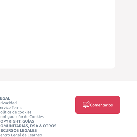
LEGAL
rivacidad
Comentarios
ervice Terms
olítica de cookies
onfiguración de Cookies
COPYRIGHT, GUÍAS
COMUNITARIAS, DSA & OTROS
RECURSOS LEGALES
entro Legal de Learneo