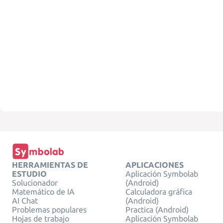
HERRAMIENTAS DE
APLICACIONES
ESTUDIO
Aplicación Symbolab
Solucionador
(Android)
Matemático de IA
Calculadora gráfica
AI Chat
(Android)
Problemas populares
Practica (Android)
Hojas de trabajo
Aplicación Symbolab