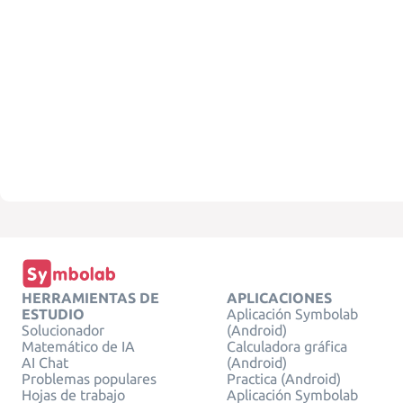
HERRAMIENTAS DE
APLICACIONES
ESTUDIO
Aplicación Symbolab
Solucionador
(Android)
Matemático de IA
Calculadora gráfica
AI Chat
(Android)
Problemas populares
Practica (Android)
Hojas de trabajo
Aplicación Symbolab