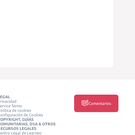
LEGAL
rivacidad
Comentarios
ervice Terms
olítica de cookies
onfiguración de Cookies
COPYRIGHT, GUÍAS
COMUNITARIAS, DSA & OTROS
RECURSOS LEGALES
entro Legal de Learneo