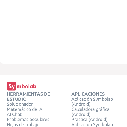
HERRAMIENTAS DE
APLICACIONES
ESTUDIO
Aplicación Symbolab
Solucionador
(Android)
Matemático de IA
Calculadora gráfica
AI Chat
(Android)
Problemas populares
Practica (Android)
Hojas de trabajo
Aplicación Symbolab