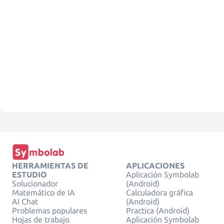
HERRAMIENTAS DE
APLICACIONES
ESTUDIO
Aplicación Symbolab
Solucionador
(Android)
Matemático de IA
Calculadora gráfica
AI Chat
(Android)
Problemas populares
Practica (Android)
Hojas de trabajo
Aplicación Symbolab