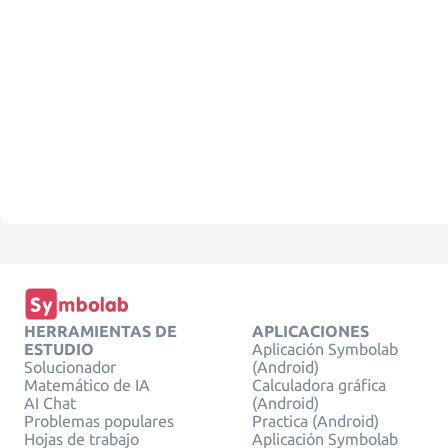
HERRAMIENTAS DE
APLICACIONES
ESTUDIO
Aplicación Symbolab
Solucionador
(Android)
Matemático de IA
Calculadora gráfica
AI Chat
(Android)
Problemas populares
Practica (Android)
Hojas de trabajo
Aplicación Symbolab