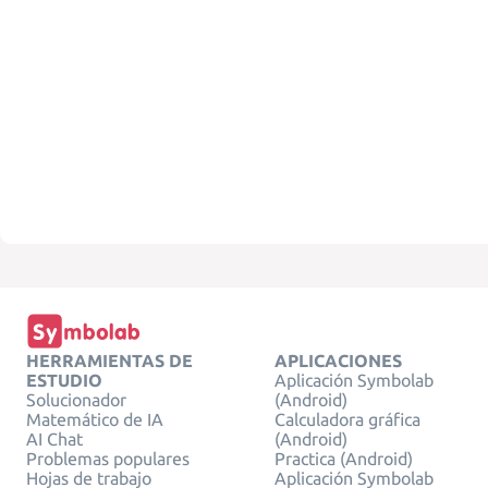
HERRAMIENTAS DE
APLICACIONES
ESTUDIO
Aplicación Symbolab
Solucionador
(Android)
Matemático de IA
Calculadora gráfica
AI Chat
(Android)
Problemas populares
Practica (Android)
Hojas de trabajo
Aplicación Symbolab