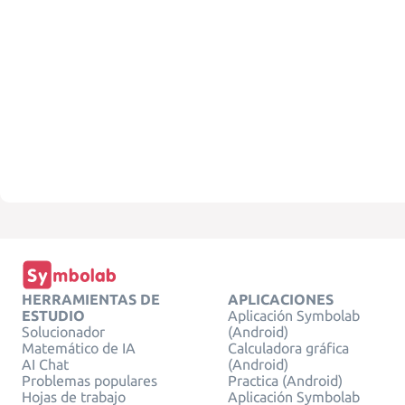
HERRAMIENTAS DE
APLICACIONES
ESTUDIO
Aplicación Symbolab
Solucionador
(Android)
Matemático de IA
Calculadora gráfica
AI Chat
(Android)
Problemas populares
Practica (Android)
Hojas de trabajo
Aplicación Symbolab