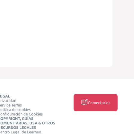
LEGAL
rivacidad
Comentarios
ervice Terms
olítica de cookies
onfiguración de Cookies
COPYRIGHT, GUÍAS
COMUNITARIAS, DSA & OTROS
RECURSOS LEGALES
entro Legal de Learneo