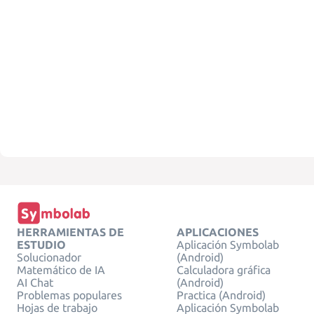
HERRAMIENTAS DE
APLICACIONES
ESTUDIO
Aplicación Symbolab
Solucionador
(Android)
Matemático de IA
Calculadora gráfica
AI Chat
(Android)
Problemas populares
Practica (Android)
Hojas de trabajo
Aplicación Symbolab