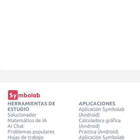
HERRAMIENTAS DE
APLICACIONES
ESTUDIO
Aplicación Symbolab
Solucionador
(Android)
Matemático de IA
Calculadora gráfica
AI Chat
(Android)
Problemas populares
Practica (Android)
Hojas de trabajo
Aplicación Symbolab