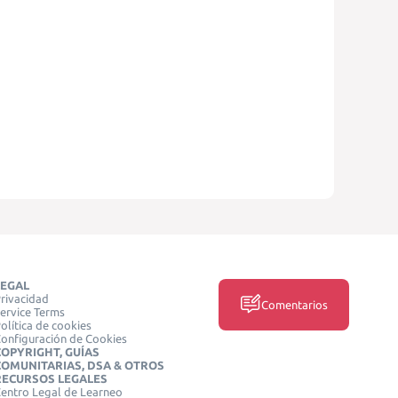
LEGAL
rivacidad
Comentarios
ervice Terms
olítica de cookies
onfiguración de Cookies
COPYRIGHT, GUÍAS
COMUNITARIAS, DSA & OTROS
RECURSOS LEGALES
entro Legal de Learneo