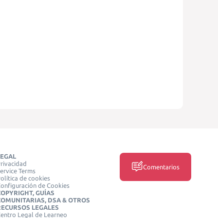
LEGAL
rivacidad
Comentarios
ervice Terms
olítica de cookies
onfiguración de Cookies
COPYRIGHT, GUÍAS
COMUNITARIAS, DSA & OTROS
RECURSOS LEGALES
entro Legal de Learneo