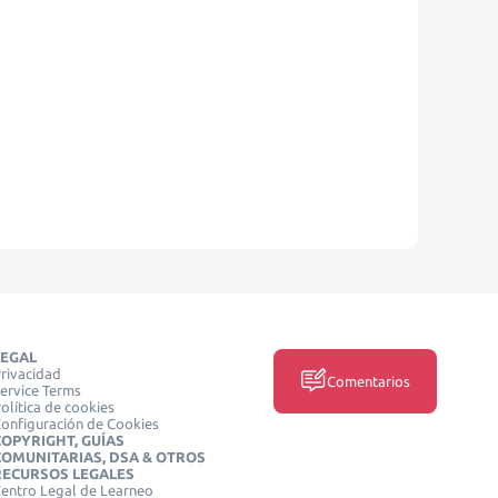
LEGAL
rivacidad
Comentarios
ervice Terms
olítica de cookies
onfiguración de Cookies
COPYRIGHT, GUÍAS
COMUNITARIAS, DSA & OTROS
RECURSOS LEGALES
entro Legal de Learneo